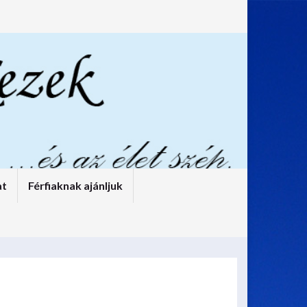
at
Férfiaknak ajánljuk