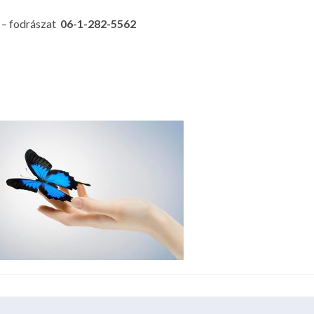
t
– fodrászat
06-1-282-5562